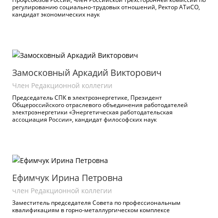
регулированию социально-трудовых отношений, Ректор АТиСО,
кандидат экономических наук
Замосковный Аркадий Викторович
Член Редакционной коллегии
Председатель СПК в электроэнергетике, Президент
Общероссийского отраслевого объединения работодателей
электроэнергетики «Энергетическая работодательская
ассоциация России», кандидат философских наук
Ефимчук Ирина Петровна
член Редакционной коллегии
Заместитель председателя Совета по профессиональным
квалификациям в горно-металлургическом комплексе