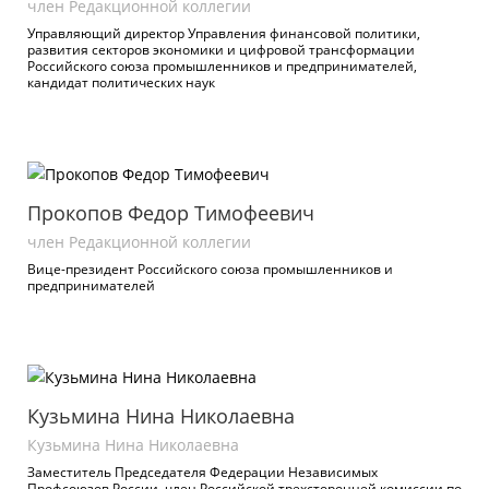
член Редакционной коллегии
Управляющий директор Управления финансовой политики,
развития секторов экономики и цифровой трансформации
Российского союза промышленников и предпринимателей,
кандидат политических наук
Прокопов Федор Тимофеевич
член Редакционной коллегии
Вице-президент Российского союза промышленников и
предпринимателей
Кузьмина Нина Николаевна
Кузьмина Нина Николаевна
Заместитель Председателя Федерации Независимых
Профсоюзов России, член Российской трехсторонней комиссии по