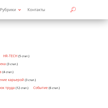
Рубрики
Контакты
HR-TECH
(5 стат.)
века
(3 стат.)
а
(4 стат.)
ение карьерой
(3 стат.)
ок труда
Событие
(12 стат.)
(6 стат.)