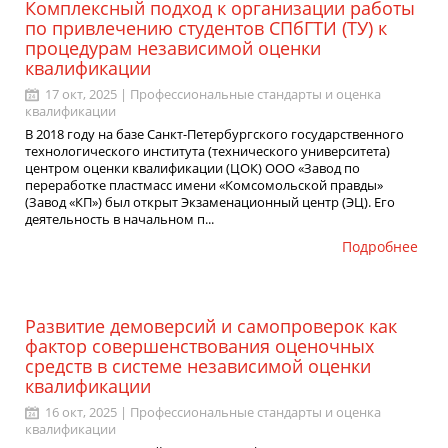
Комплексный подход к организации работы
по привлечению студентов СПбГТИ (ТУ) к
процедурам независимой оценки
квалификации
17 окт, 2025 |
Профессиональные стандарты и оценка
квалификации
В 2018 году на базе Санкт-Петербургского государственного
технологического института (технического университета)
центром оценки квалификации (ЦОК) ООО «Завод по
переработке пластмасс имени «Комсомольской правды»
(Завод «КП») был открыт Экзаменационный центр (ЭЦ). Его
деятельность в начальном п...
Подробнее
Развитие демоверсий и самопроверок как
фактор совершенствования оценочных
средств в системе независимой оценки
квалификации
16 окт, 2025 |
Профессиональные стандарты и оценка
квалификации