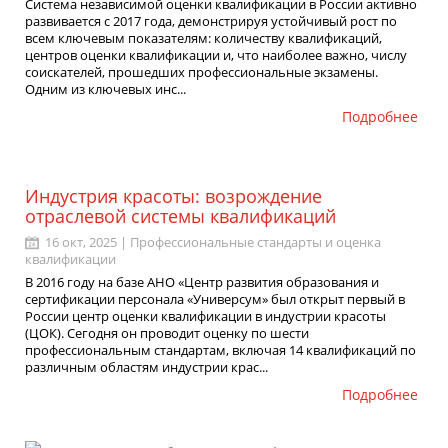
Система независимой оценки квалификации в России активно
развивается с 2017 года, демонстрируя устойчивый рост по
всем ключевым показателям: количеству квалификаций,
центров оценки квалификации и, что наиболее важно, числу
соискателей, прошедших профессиональные экзамены.
Одним из ключевых инс...
Подробнее
Индустрия красоты: возрождение
отраслевой системы квалификаций
16 окт, 2025 |
Профессиональные стандарты и оценка
квалификации
В 2016 году на базе АНО «Центр развития образования и
сертификации персонала «Универсум» был открыт первый в
России центр оценки квалификации в индустрии красоты
(ЦОК). Сегодня он проводит оценку по шести
профессиональным стандартам, включая 14 квалификаций по
различным областям индустрии крас...
Подробнее