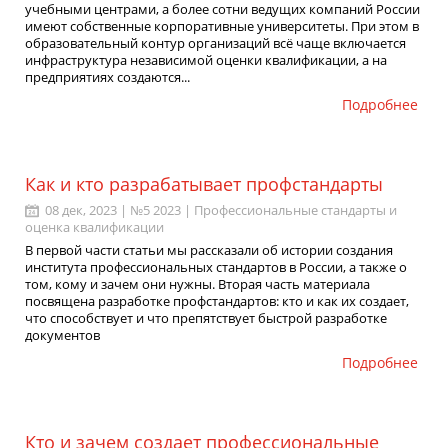
учебными центрами, а более сотни ведущих компаний России
имеют собственные корпоративные университеты. При этом в
образовательный контур организаций всё чаще включается
инфраструктура независимой оценки квалификации, а на
предприятиях создаются...
Подробнее
Как и кто разрабатывает профстандарты
08 дек, 2023 | №5 2023 |
Профессиональные стандарты и
оценка квалификации
В первой части статьи мы рассказали об истории создания
института профессиональных стандартов в России, а также о
том, кому и зачем они нужны. Вторая часть материала
посвящена разработке профстандартов: кто и как их создает,
что способствует и что препятствует быстрой разработке
документов
Подробнее
Кто и зачем создает профессиональные