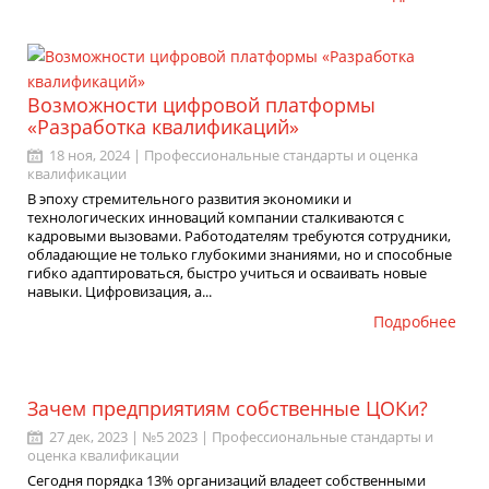
Возможности цифровой платформы
«Разработка квалификаций»
18 ноя, 2024 |
Профессиональные стандарты и оценка
квалификации
В эпоху стремительного развития экономики и
технологических инноваций компании сталкиваются с
кадровыми вызовами. Работодателям требуются сотрудники,
обладающие не только глубокими знаниями, но и способные
гибко адаптироваться, быстро учиться и осваивать новые
навыки. Цифровизация, а...
Подробнее
Зачем предприятиям собственные ЦОКи?
27 дек, 2023 | №5 2023 |
Профессиональные стандарты и
оценка квалификации
Сегодня порядка 13% организаций владеет собственными