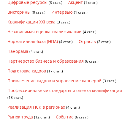
Цифровые ресурсы
Акцент
(3 стат.)
(1 стат.)
Викторины
Интервью
(0 стат.)
(1 стат.)
Квалификации XXI века
(3 стат.)
Независимая оценка квалификации
(4 стат.)
Нормативная база (НПА)
Отрасль
(4 стат.)
(2 стат.)
Панорама
(4 стат.)
Партнерство бизнеса и образования
(6 стат.)
Подготовка кадров
(17 стат.)
Привлечение кадров и управление карьерой
(3 стат.)
Профессиональные стандарты и оценка квалификации
(13 стат.)
Реализация НСК в регионах
(4 стат.)
Рынок труда
Событие
(12 стат.)
(6 стат.)