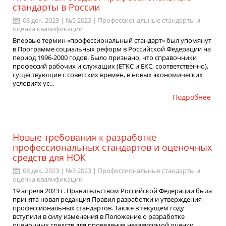
стандарты в России
08 дек, 2023 | №5 2023 |
Профессиональные стандарты и
оценка квалификации
Впервые термин «профессиональный стандарт» был упомянут
в Программе социальных реформ в Российской Федерации на
период 1996-2000 годов. Было признано, что справочники
профессий рабочих и служащих (ЕТКС и ЕКС, соответственно),
существующие с советских времен, в новых экономических
условиях ус...
Подробнее
Новые требования к разработке
профессиональных стандартов и оценочных
средств для НОК
08 дек, 2023 | №5 2023 |
Профессиональные стандарты и
оценка квалификации
19 апреля 2023 г. Правительством Российской Федерации была
принята новая редакция Правил разработки и утверждения
профессиональных стандартов. Также в текущем году
вступили в силу изменения в Положение о разработке
оценочных средств для проведения независимой оценки