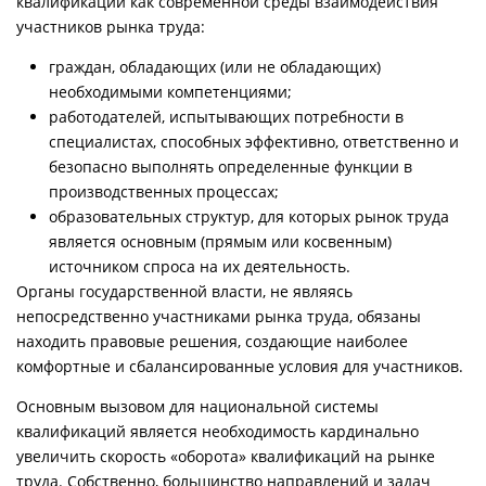
квалификаций как современной среды взаимодействия
участников рынка труда:
граждан, обладающих (или не обладающих)
необходимыми компетенциями;
работодателей, испытывающих потребности в
специалистах, способных эффективно, ответственно и
безопасно выполнять определенные функции в
производственных процессах;
образовательных структур, для которых рынок труда
является основным (прямым или косвенным)
источником спроса на их деятельность.
Органы государственной власти, не являясь
непосредственно участниками рынка труда, обязаны
находить правовые решения, создающие наиболее
комфортные и сбалансированные условия для участников.
Основным вызовом для национальной системы
квалификаций является необходимость кардинально
увеличить скорость «оборота» квалификаций на рынке
труда. Собственно, большинство направлений и задач