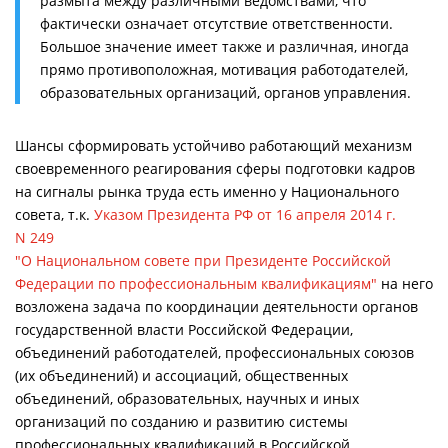
размыта между различными ведомствами, что
фактически означает отсутствие ответственности.
Большое значение имеет также и различная, иногда
прямо противоположная, мотивация работодателей,
образовательных организаций, органов управления.
Шансы сформировать устойчиво работающий механизм
своевременного реагирования сферы подготовки кадров
на сигналы рынка труда есть именно у Национального
совета, т.к.
Указом Президента РФ от 16 апреля 2014 г.
N 249
"О Национальном совете при Президенте Российской
Федерации по профессиональным квалификациям"
на него
возложена задача по координации деятельности органов
государственной власти Российской Федерации,
объединений работодателей, профессиональных союзов
(их объединений) и ассоциаций, общественных
объединений, образовательных, научных и иных
организаций по созданию и развитию системы
профессиональных квалификаций в Российской