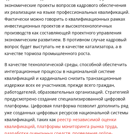
экономические проекты вопросов кадрового обеспечения
их реализации на языке профессиональных квалификаций.
Фактически можно говорить о квалификационных рамках
инвестиционных проектов и высокотехнологичных
производств как составляющей проектного управления
экономическим развитием. В противном случае кадровый
вопрос будет выступать не в качестве катализатора, а в
качестве тормоза промышленного роста.
В качестве технологической среды, способной обеспечить
интеграционные процессы в национальной системе
квалификаций и кардинально снизить транзакционные
издержки всех ее участников, прежде всего граждан,
работодателей, образовательных организаций. Стратегией
предусмотрено создание специализированной цифровой
платформы. Цифровая платформа позволит дополнить ряд
уже созданных цифровых ресурсов национальной системы
квалификаций, таких как
реестр независимой оценки
квалификаций
,
платформы мониторинга рынка труда
,
разработки оценочных средств
,
проведения online-