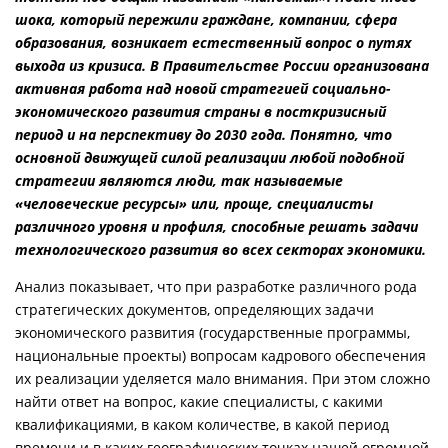
шока, который пережили граждане, компании, сфера
образования, возникает естественный вопрос о путях
выхода из кризиса. В Правительстве России организована
активная работа над новой стратегией социально-
экономического развития страны в посткризисный
период и на перспективу до 2030 года. Понятно, что
основной движущей силой реализации любой подобной
стратегии являются люди, так называемые
«человеческие ресурсы» или, проще, специалисты
различного уровня и профиля, способные решать задачи
технологического развития во всех секторах экономики.
Анализ показывает, что при разработке различного рода
стратегических документов, определяющих задачи
экономического развития (государственные программы,
национальные проекты) вопросам кадрового обеспечения
их реализации уделяется мало внимания. При этом сложно
найти ответ на вопрос, какие специалисты, с какими
квалификациями, в каком количестве, в какой период
времени и в каких географических точках нашей огромной