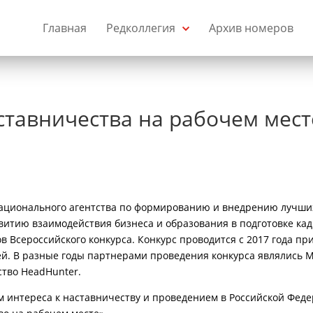
Главная
Редколлегия
Архив номеров
ставничества на рабочем мест
Национального агентства по формированию и внедрению лучши
итию взаимодействия бизнеса и образования в подготовке кад
 Всероссийского конкурса. Конкурс проводится с 2017 года пр
. В разные годы партнерами проведения конкурса являлись 
ство HeadHunter.
ом интереса к наставничеству и проведением в Российской Феде