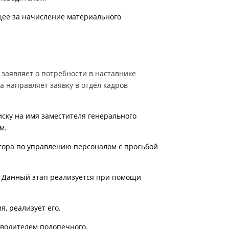
щее за начисление материального
 заявляет о потребности в настав
нике
а направляет заявку в отдел кадров
иску на имя заместителя генерального
м.
тора по управлению персоналом с просьбой
. Данный этап реализуется при помощи
я, реализует его.
ководителем подопечного.