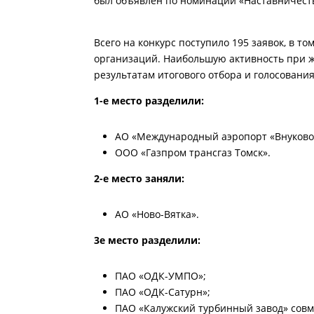
был объявлен по номинации «Наставничеств
Всего на конкурс поступило 195 заявок, в т
организаций. Наибольшую активность при 
результатам итогового отбора и голосо
вани
1-е место разделили:
АО «Международный аэропорт «Внуково
ООО «Газпром трансгаз Томск».
2-е место заняли:
АО «Ново-Вятка».
3е место разделили:
ПАО «ОДК-УМПО»;
ПАО «ОДК-Сатурн»;
ПАО «Калужский турбинный завод» совм