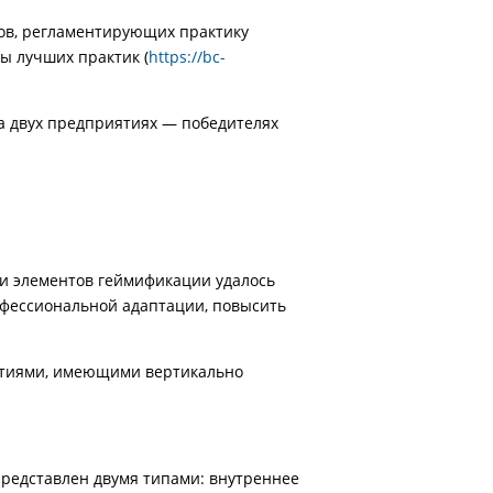
ов, регламентирующих практику
ы лучших практик (
https://bc-
а двух предприятиях — победителях
и элементов геймификации удалось
офессиональной адаптации, повысить
ятиями, имеющими вертикально
представлен двумя типами: внутреннее