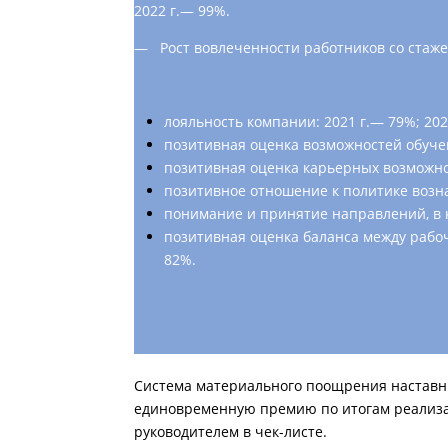
2022 г.— 99%.
— Рост вовлеченности работников со стажем 
лояльность компании: 2021 г.— 79%; 202
позитивная оценка возможностей обучен
позитивная оценка карьерных возможнос
позитивное отношение к политике возна
понимание и принятие направлений, в к
позитивная оценка баланса между рабоч
82%.
Система материального поощрения наставни
единовременную премию по итогам реализац
руководителем в чек-листе.