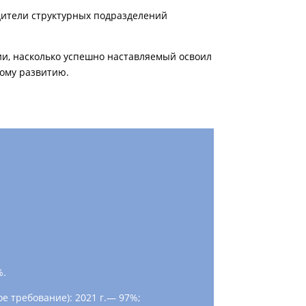
дители структурных подразделений
ии, насколько успешно наставляемый освоил
ому развитию.
%.
 требование): 2021 г.— 97%;