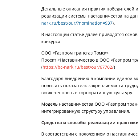
Детальные описания практик победителей 
реализации системы наставничества на дан
nark.ru/best/our/?nomination=937
).
В настоящей статье далее приводятся осно
конкурса.
ООО «Газпром трансгаз Томск»
Проект «Наставничество в ООО «Газпром тра
(
https://bc-nark.ru/best/our/67702/
)
Благодаря внедрению в компании единой м
повысить показатель закрепляемости трудо
вовлеченность в корпоративную культуру.
Модель наставничества ООО «Газпром тран
интегрированную структуру управления.
Средства и способы реализации практик
В соответствии с положением о наставничес