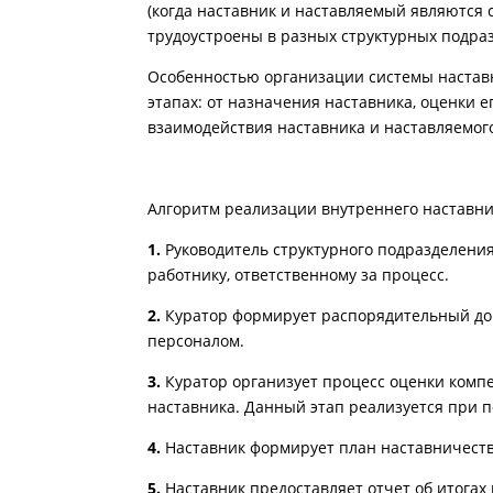
(когда наставник и наставляемый являются 
трудоустроены в разных структурных подра
Особенностью организации системы настав
этапах: от назначения наставника, оценки
взаимодействия наставника и наставляемог
Алгоритм реализации внутреннего наставни
1.
Руководитель структурного подразделени
работнику, ответственному за процесс.
2.
Куратор формирует распорядительный док
персоналом.
3.
Куратор организует процесс оценки ком
п
наставника. Данный этап реализуется при 
4.
Наставник формирует план наставничест
5.
Наставник предоставляет отчет об итогах