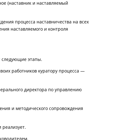
ное (наставник и наставляемый
дения процесса наставничества на всех
ения наставляемого и контроля
т следующие этапы.
своих работников куратору процесса —
нерального директора по управлению
чения и методического сопровождения
и реализует.
уководителем.