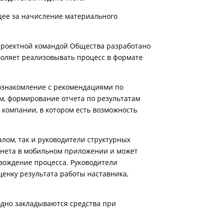
ющее за начисление материального
Проектной командой Общества разработано
оляет реализовывать процесс в формате
 ознакомление с рекомендациями по
м, формирование отчета по результатам
компании, в котором есть возможность
лом, так и руководители структурных
инета в мобильном приложении и может
вождение процесса. Руководители
ценку результата работы наставника,
одно закладываются средства при