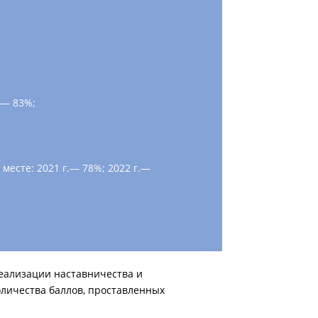
.— 83%;
есте: 2021 г.— 78%; 2022 г.—
реализации наставничества и
личества баллов, проставленных