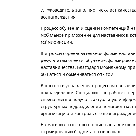
7.
Руководитель заполняет чек-лист качеств
вознаграждения.
Процесс обучения и оценки компетенций на
мобильное приложение для наставников, ко
геймификации.
В игровой соревновательной форме наставн
результатам оценки, обучение, формирован
наставничества. Благодаря мобильному при
общаться и обмениваться опытом.
В процессе управления процессом наставни
подразделений. Специалист по работе с пе
своевременно получать актуальную информа
структурных подразделений помогают настав
организацию и контроль его вознаграждени
На материальное поощрение наставников в 
формировании бюджета на персонал.