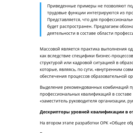
Приведенные примеры не позволяют под
трудовые функции интегрируются из про
Представляется, что для профессионал
будет распространен. Предлагаем обоз
деятельности в составе области професс
Массовой является практика выполнения о
как вследствие специфики бизнес-процессо
структурой или кадровой ситуацией в обра
которые, являясь, по сути, «внутренним сов
обеспечения процессов образовательной о
Выделение рекомендованных комбинаций пр
профессиональных квалификаций в составе 
«заместитель руководителя организации, рук
Дескрипторы уровней квалификации в о
На втором этапе разработки ОРК «Общее об