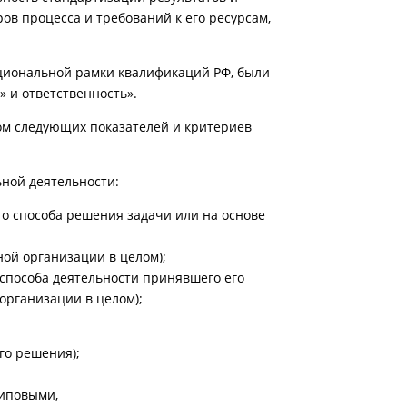
в процесса и требований к его ресурсам,
циональной рамки квалификаций РФ, были
 и ответственность».
ом следующих показателей и критериев
ной деятельности:
о способа решения задачи или на основе
ой организации в целом);
способа деятельности принявшего его
организации в целом);
го решения);
типовыми,