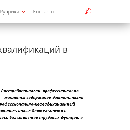
Рубрики
Контакты
квалификаций в
 Востребованность профессионально-
е – меняется содержание деятельности
 профессионально-квалификационный
оявились новые деятельности и
лось большинство трудовых функций, в