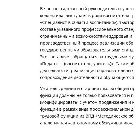
В частности, классный руководитель осуще
коллектива, выступает в роли воспитателя
«Специалист в области воспитания»), тьют
составе указанного профессионального ста
ограниченными возможностями здоровья и и
производственный процесс реализации обр
государственными образовательными станда
Это заставляет обращаться за трудовыми ф
«Педагог … (воспитатель, учитель)». Таким
деятельности: реализация образовательных
сопровождение деятельности обучающегося
Учителя средней и старшей школы общей п
функций должны не только пользоваться и 
(модифицировать) с учетом продвижения и 
функций в рамках вида профессиональной д
трудовой функции из ВПД «Методическое об
аналогичная «автономному обслуживанию»,