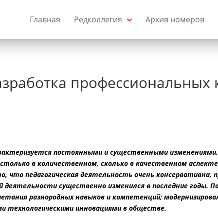
Главная
Редколлегия
Архив номеров
азработка профессиональных 
арактеризуется постоянными и существенными изменениями.
 столько в количественном, сколько в качественном аспект
то, что педагогическая деятельность очень консервативна,
 деятельности существенно изменился в последние годы. П
четания разнородных навыков и компетенций; модернизирова
ими технологическими инновациями в обществе.