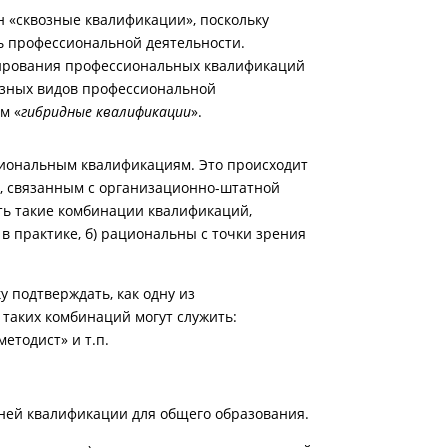
 «сквозные квалификации», поскольку
ь профессиональной деятельности.
мирования профессиональных квалификаций
азных видов профессиональной
м «
гибридные квалификации
».
сиональным квалификациям. Это происходит
м, связанным с организационно-штатной
ть такие комбинации квалификаций,
 в практике, б) рациональны с точки зрения
подтверждать, как одну из
таких комбинаций могут служить:
етодист» и т.п.
ней квалификации для общего образования.