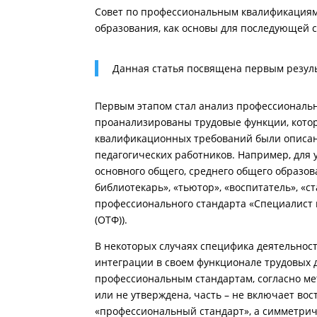
Совет по профессиональным квалификациям 
образования, как основы для последующей 
Данная статья посвящена первым резул
Первым этапом стал анализ профессиональн
проанализированы трудовые функции, котор
квалификационных требований были описан
педагогических работников. Например, для у
основного общего, среднего общего образова
библиотекарь», «тьютор», «воспитатель», «
профессионального стандарта «Специалист 
(ОТФ)).
В некоторых случаях специфика деятельност
интеграции в своем функционале трудовых 
профессиональным стандартам, согласно ме
или не утверждена, часть – не включает в
«профессиональный стандарт», а симметри