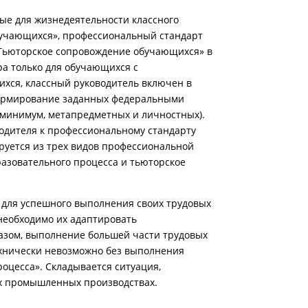
ые для жизнедеятельности классного
обучающихся», профессиональный стандарт
«Тьюторское сопровождение обучающихся» в
ра только для обучающихся с
хся, классный руководитель включен в
формирование заданных федеральными
 минимум, метапредметных и личностных).
одителя к профессиональному стандарту
ируется из трех видов профессиональной
азовательного процесса и тьюторское
 для успешного выполнения своих трудовых
необходимо их адаптировать
азом, выполнение большей части трудовых
ехнически невозможно без выполнения
оцесса». Складывается ситуация,
х промышленных производствах.