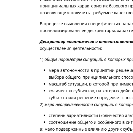
принципиальных характеристик базового пр
позволяющим получить требуемое качество
В процессе выявления специфических пара
проанализированы ее дескрипторы, характе
Дескриптор «полномочия и ответственно
осуществления деятельности:
1)
общие параметры ситуаций, в которых п
мера автономности в принятии решения
выбора общего, принципиального спосо
масштаб ситуации, в которой принимае
количества субъектов, на которых дей
субъекта или решение определяет спосо
2)
мера неопределенности ситуаций, в кото
степень вариативности (количество аль
соотношение общего и особенного в си
а) мало подверженные влиянию других субъе