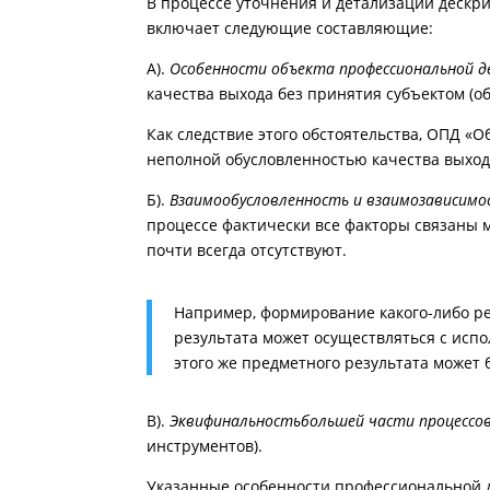
В процессе уточнения и детализации дескри
включает следующие составляющие:
А).
Особенности объекта профессиональной 
качества выхода без принятия субъектом (
Как следствие этого обстоятельства, ОПД «
неполной обусловленностью качества выход
Б).
Взаимообусловленность и взаимозависимо
процессе фактически все факторы связаны 
почти всегда отсутствуют.
Например, формирование какого-либо р
результата может осуществляться с исп
этого же предметного результата может 
В).
Эквифинальность
большей части процессо
инструментов).
Указанные особенности профессиональной д