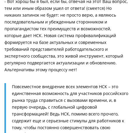
- Вот хорош бы я был, если бы, отвечая на этот Ваш вопрос,
тем или иным образом ушел от ответа! (смеется) Но
никаких запинок не будет: не просто верю, а являюсь
последовательным и убежденным сторонником и
пропагандистом тех преимуществ и возможностей,
которые дает НСК. Новая система профквалификаций
формируется на базе актуальных и современных
требований представителей работодательского и
экспертного сообщества, это живой инструмент, который
регулярно подвергается актуализации и обновлению.
Альтернативы этому процессу нет!
Повсеместное внедрение всех элементов НСК – это
единственная возможность для участников российского
рынка труда справиться с вызовами времени, и, в
первую очередь, с глобальной цифровой
трансформацией! Ведь НСК, помимо всего прочего,
содержит еще и серьезные стимулы для работников к
тому, чтобы постоянно совершенствовать свою