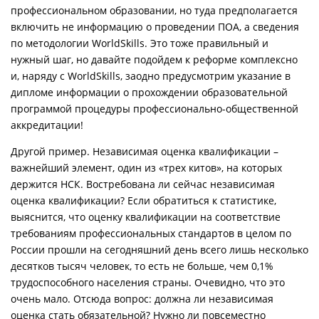
профессиональном образовании, но туда предполагается
включить не информацию о проведении ПОА, а сведения
по методологии WorldSkills. Это тоже правильный и
нужный шаг, но давайте подойдем к реформе комплексно
и, наряду с WorldSkills, заодно предусмотрим указание в
дипломе информации о прохождении образовательной
программой процедуры профессионально-общественной
аккредитации!
Другой пример. Независимая оценка квалификации –
важнейший элемент, один из «трех китов», на которых
держится НСК. Востребована ли сейчас независимая
оценка квалификации? Если обратиться к статистике,
выяснится, что оценку квалификации на соответствие
требованиям профессиональных стандартов в целом по
России прошли на сегодняшний день всего лишь несколько
десятков тысяч человек, то есть не больше, чем 0,1%
трудоспособного населения страны. Очевидно, что это
очень мало. Отсюда вопрос: должна ли независимая
оценка стать обязательной? Нужно ли повсеместно