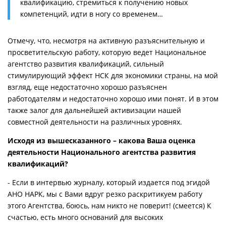
квалификацию, стремиться к получению новых
компетенций, идти в ногу со временем…
Отмечу, что, несмотря на активную разъяснительную и
просветительскую работу, которую ведет Национальное
агентство развития квалификаций, сильный
стимулирующий эффект НСК для экономики страны, на мой
взгляд, еще недостаточно хорошо разъяснен
работодателям и недостаточно хорошо ими понят. И в этом
также залог для дальнейшей активизации нашей
совместной деятельности на различных уровнях.
Исходя из вышесказанного – какова Ваша оценка
деятельности Национального агентства развития
квалификаций?
- Если в интервью журналу, который издается под эгидой
АНО НАРК, мы с Вами вдруг резко раскритикуем работу
этого Агентства, боюсь, нам никто не поверит! (смеется) К
счастью, есть много оснований для высоких