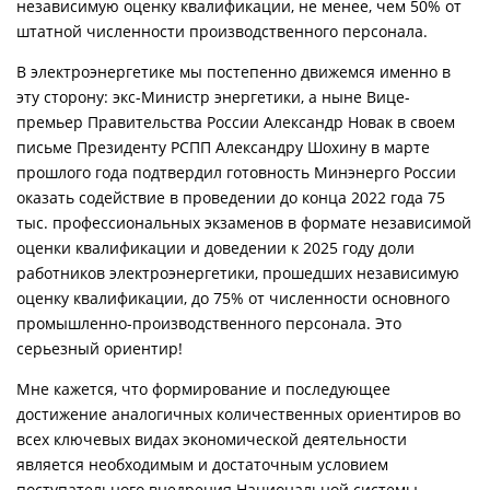
независимую оценку квалификации, не менее, чем 50% от
штатной численности производственного персонала.
В электроэнергетике мы постепенно движемся именно в
эту сторону: экс-Министр энергетики, а ныне Вице-
премьер Правительства России Александр Новак в своем
письме Президенту РСПП Александру Шохину в марте
прошлого года подтвердил готовность Минэнерго России
оказать содействие в проведении до конца 2022 года 75
тыс. профессиональных экзаменов в формате независимой
оценки квалификации и доведении к 2025 году доли
работников электроэнергетики, прошедших независимую
оценку квалификации, до 75% от численности основного
промышленно-производственного персонала. Это
серьезный ориентир!
Мне кажется, что формирование и последующее
достижение аналогичных количественных ориентиров во
всех ключевых видах экономической деятельности
является необходимым и достаточным условием
поступательного внедрения Национальной системы