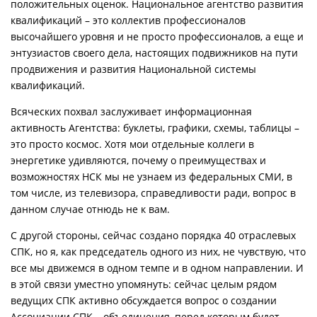
положительных оценок. Национальное агентство развития
квалификаций – это коллектив профессионалов
высочайшего уровня и не просто профессионалов, а еще и
энтузиастов своего дела, настоящих подвижников на пути
продвижения и развития Национальной системы
квалификаций.
Всяческих похвал заслуживает информационная
активность Агентства: буклеты, графики, схемы, таблицы –
это просто космос. Хотя мои отдельные коллеги в
энергетике удивляются, почему о преимуществах и
возможностях НСК мы не узнаем из федеральных СМИ, в
том числе, из телевизора, справедливости ради, вопрос в
данном случае отнюдь не к вам.
С другой стороны, сейчас создано порядка 40 отраслевых
СПК, но я, как председатель одного из них, не чувствую, что
все мы движемся в одном темпе и в одном направлении. И
в этой связи уместно упомянуть: сейчас целым рядом
ведущих СПК активно обсуждается вопрос о создании
Ассоциации СПК – объединения, перед которым будет