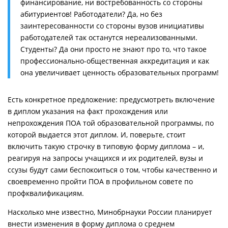
финансирование, ни востребованность со стороны
абитуриентов! Работодатели? Да, но без
заинтересованности со стороны вузов инициативы
работодателей так останутся нереализованными.
Студенты? Да они просто не знают про то, что такое
профессионально-общественная аккредитация и как
она увеличивает ценность образовательных программ!
Есть конкретное предложение: предусмотреть включение
в диплом указания на факт прохождения или
непрохождения ПОА той образовательной программы, по
которой выдается этот диплом. И, поверьте, стоит
включить такую строчку в типовую форму диплома – и,
реагируя на запросы учащихся и их родителей, вузы и
ссузы будут сами беспокоиться о том, чтобы качественно и
своевременно пройти ПОА в профильном совете по
профквалификациям.
Насколько мне известно, Минобрнауки России планирует
внести изменения в форму диплома о среднем