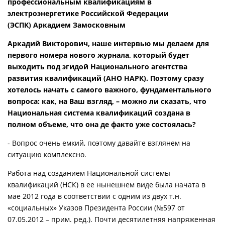
профессиональным квалификациям в
электроэнергетике Российской Федерации
(ЭСПК) Аркадием Замосковным
Аркадий Викторович, наше интервью мы делаем для
первого номера нового журнала, который будет
выходить под эгидой Национального агентства
развития квалификаций (АНО НАРК). Поэтому сразу
хотелось начать с самого важного, фундаментального
вопроса: как, на Ваш взгляд, – можно ли сказать, что
Национальная система квалификаций создана в
полном объеме, что она де факто уже состоялась?
- Вопрос очень емкий, поэтому давайте взглянем на
ситуацию комплексно.
Работа над созданием Национальной системы
квалификаций (НСК) в ее нынешнем виде была начата в
мае 2012 года в соответствии с одним из двух т.н.
«социальных» Указов Президента России (№597 от
07.05.2012 – прим. ред.). Почти десятилетняя напряженная