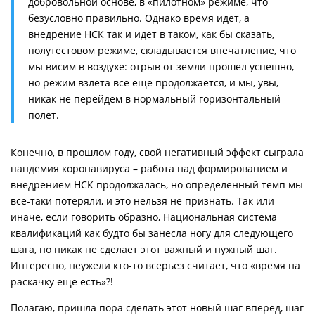
добровольной основе, в «пилотном» режиме, что
безусловно правильно. Однако время идет, а
внедрение НСК так и идет в таком, как бы сказать,
полутестовом режиме, складывается впечатление, что
мы висим в воздухе: отрыв от земли прошел успешно,
но режим взлета все еще продолжается, и мы, увы,
никак не перейдем в нормальный горизонтальный
полет.
Конечно, в прошлом году, свой негативный эффект сыграла
пандемия коронавируса – работа над формированием и
внедрением НСК продолжалась, но определенный темп мы
все-таки потеряли, и это нельзя не признать. Так или
иначе, если говорить образно, Национальная система
квалификаций как будто бы занесла ногу для следующего
шага, но никак не сделает этот важный и нужный шаг.
Интересно, неужели кто-то всерьез считает, что «время на
раскачку еще есть»?!
Полагаю, пришла пора сделать этот новый шаг вперед, шаг