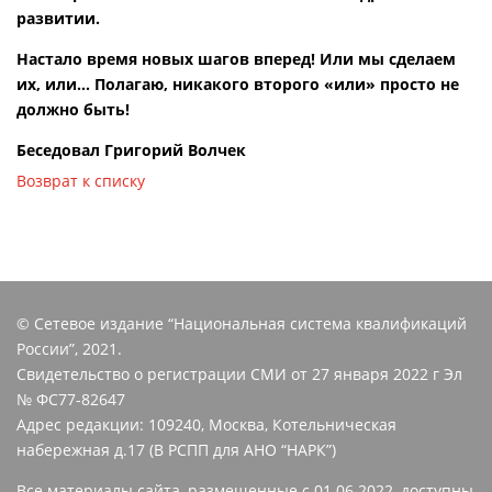
развитии.
Настало время новых шагов вперед! Или мы сделаем
их, или… Полагаю, никакого второго «или» просто не
должно быть!
Беседовал Григорий Волчек
Возврат к списку
© Сетевое издание “Национальная система квалификаций
России”, 2021.
Свидетельство о регистрации СМИ от 27 января 2022 г Эл
№ ФС77-82647
Адрес редакции: 109240, Москва, Котельническая
набережная д.17 (В РСПП для АНО “НАРК”)
Все материалы сайта, размещенные с 01.06.2022, доступны