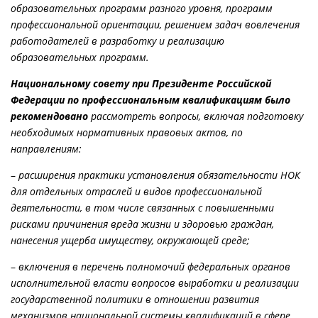
образовательных программ разного уровня, программ
профессиональной ориентации, решением задач вовлечения
работодателей в разработку и реализацию
образовательных программ.
Национальному совету при Президенте Российской
Федерации по профессиональным квалификациям было
рекомендовано
рассмотреть вопросы, включая подготовку
необходимых нормативных правовых актов, по
направлениям:
–
расширения практики установления обязательности НОК
для отдельных отраслей и видов профессиональной
деятельности, в том числе связанных с повышенными
рисками причинения вреда жизни и здоровью граждан,
нанесения ущерба имуществу, окружающей среде;
–
включения в перечень полномочий федеральных органов
исполнительной власти вопросов выработки и реализации
государственной политики в отношении развития
механизмов национальной системы квалификаций в сфере