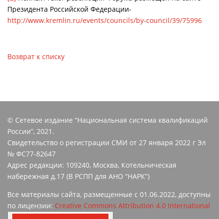
Президента Российской Федерации-
http://www.kremlin.ru/events/councils/by-council/39/75996
Возврат к списку
© Сетевое издание “Национальная система квалификаций
России”, 2021.
Свидетельство о регистрации СМИ от 27 января 2022 г Эл
№ ФС77-82647
Адрес редакции: 109240, Москва, Котельническая
набережная д.17 (В РСПП для АНО “НАРК”)
Все материалы сайта, размещенные с 01.06.2022, доступны
по лицензии:
Creative Commons Attribution 4.0 International