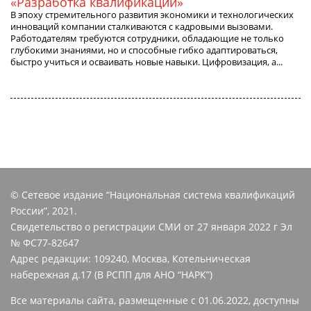
«Разработка квалификаций»
В эпоху стремительного развития экономики и технологических
инноваций компании сталкиваются с кадровыми вызовами.
Работодателям требуются сотрудники, обладающие не только
глубокими знаниями, но и способные гибко адаптироваться,
быстро учиться и осваивать новые навыки. Цифровизация, а...
© Сетевое издание “Национальная система квалификаций
России”, 2021.
Свидетельство о регистрации СМИ от 27 января 2022 г Эл
№ ФС77-82647
Адрес редакции: 109240, Москва, Котельническая
набережная д.17 (В РСПП для АНО “НАРК”)
Все материалы сайта, размещенные с 01.06.2022, доступны